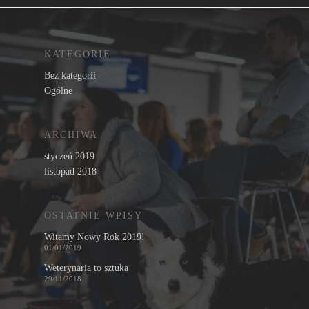
KATEGORIE
Bez kategorii
Ogólne
ARCHIWA
styczeń 2019
listopad 2018
OSTATNIE WPISY
Witamy Nowy Rok 2019!
01/01/2019
Weterynaria to sztuka
29/11/2018